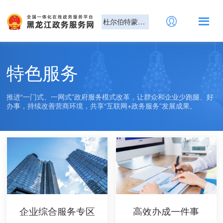
杜尔伯特蒙古族自治县
特色服务
推进“一门式、一网式”政府服务模式改革，让群众和企业少跑腿、好
办事，持续改善营商环境，共享“互联网+政务服务”发展成果。
企业综合服务专区
高效办成一件事