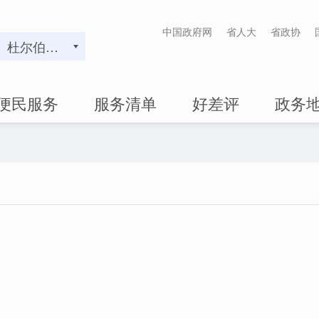
中国政府网
省人大
省政协
杜尔伯特蒙古族自治县
便民服务
服务清单
好差评
政务