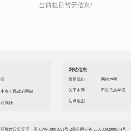
当前栏目暂无信息!
网站信息
平台
联系我们
网站声明
关于本网
不良信息举报
国中央人民政府网站
站点地图
政府网站
商环境建设监督局
黑ICP备19001091号-2
黑公网安备 23010302000574号