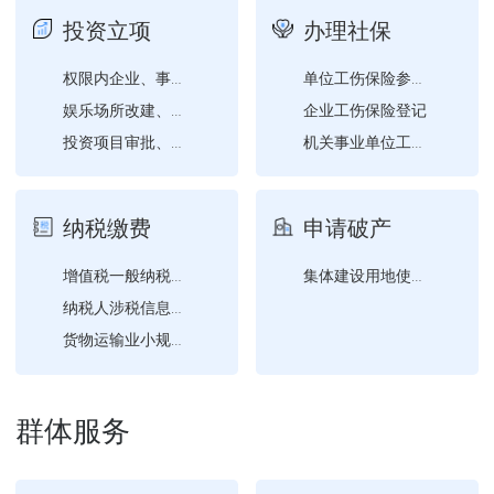
投资立项
办理社保
权限内企业、事业单位、社...
单位工伤保险参保证明查询...
企业工伤保险登记
娱乐场所改建、扩建营业场...
投资项目审批、核准、备案...
机关事业单位工伤保险登记
纳税缴费
申请破产
增值税一般纳税人登记
集体建设用地使用权转移登...
纳税人涉税信息查询
货物运输业小规模纳税人异...
群体服务