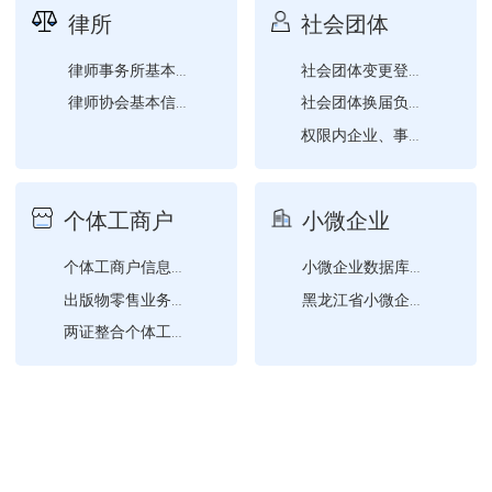
律所
社会团体
律师事务所基本信息查询
社会团体变更登记（社会团...
律师协会基本信息查询
社会团体换届负责人、监事...
权限内企业、事业单位、社...
社会团体证书换发
社会团体成立登记
个体工商户
小微企业
个体工商户信息确认
小微企业数据库查询
出版物零售业务经营许可
黑龙江省小微企业名录查询
两证整合个体工商户信息变...
电子营业执照查询