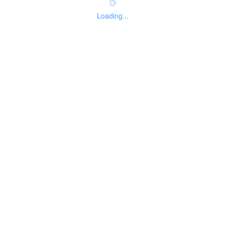
Loading...
法人主题分类
暂无分类
联办机构
无
法定办结时限
无法定办结时限，按照考试文件
说明
中规定的时限办结。
承诺办结时限
按照考试文件中规定的时限办
说明
结。
信用承诺方式
无