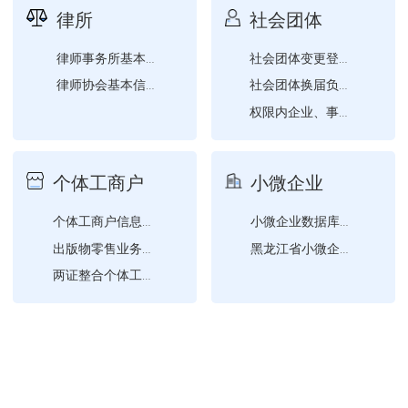
律所
社会团体
律师事务所基本信息查询
社会团体变更登记（社会团...
律师协会基本信息查询
社会团体换届负责人、监事...
权限内企业、事业单位、社...
社会团体证书换发
社会团体成立登记
个体工商户
小微企业
个体工商户信息确认
小微企业数据库查询
出版物零售业务经营许可
黑龙江省小微企业名录查询
两证整合个体工商户信息变...
电子营业执照查询