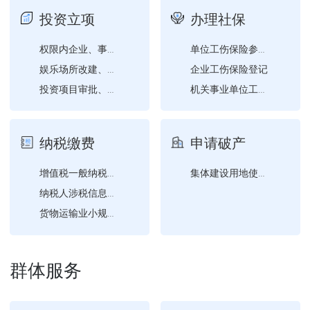
投资立项
办理社保
权限内企业、事业单位、社...
单位工伤保险参保证明查询...
企业工伤保险登记
娱乐场所改建、扩建营业场...
投资项目审批、核准、备案...
机关事业单位工伤保险登记
纳税缴费
申请破产
增值税一般纳税人登记
集体建设用地使用权转移登...
纳税人涉税信息查询
货物运输业小规模纳税人异...
群体服务