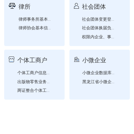
律所
社会团体
律师事务所基本信息查询
社会团体变更登记（社会团...
律师协会基本信息查询
社会团体换届负责人、监事...
权限内企业、事业单位、社...
社会团体证书换发
社会团体成立登记
个体工商户
小微企业
个体工商户信息确认
小微企业数据库查询
出版物零售业务经营许可
黑龙江省小微企业名录查询
两证整合个体工商户信息变...
电子营业执照查询