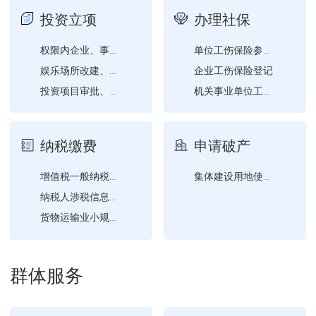
投资立项
办理社保
权限内企业、事业单位、社...
单位工伤保险参保证明查询...
企业工伤保险登记
娱乐场所改建、扩建营业场...
投资项目审批、核准、备案...
机关事业单位工伤保险登记
纳税缴费
申请破产
增值税一般纳税人登记
集体建设用地使用权转移登...
纳税人涉税信息查询
货物运输业小规模纳税人异...
群体服务