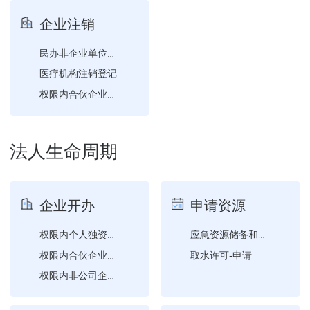
食品经营许可-补证（含食...
企业注销
民办非企业单位注销登记
医疗机构注销登记
权限内合伙企业分支机构注...
权限内公司注销登记
法人生命周期
企业开办
申请资源
权限内个人独资企业设立登...
应急资源储备和维护更新情...
取水许可-申请
权限内合伙企业设立登记
权限内非公司企业法人设立...