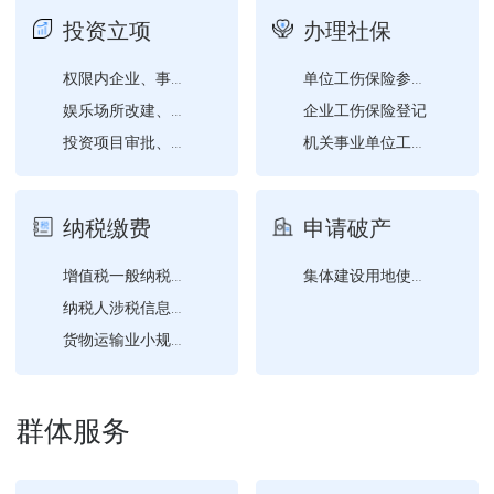
投资立项
办理社保
权限内企业、事业单位、社...
单位工伤保险参保证明查询...
企业工伤保险登记
娱乐场所改建、扩建营业场...
投资项目审批、核准、备案...
机关事业单位工伤保险登记
纳税缴费
申请破产
增值税一般纳税人登记
集体建设用地使用权转移登...
纳税人涉税信息查询
货物运输业小规模纳税人异...
群体服务