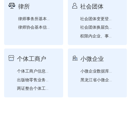
律所
社会团体
律师事务所基本信息查询
社会团体变更登记（社会团...
律师协会基本信息查询
社会团体换届负责人、监事...
权限内企业、事业单位、社...
社会团体证书换发
社会团体成立登记
个体工商户
小微企业
个体工商户信息确认
小微企业数据库查询
出版物零售业务经营许可
黑龙江省小微企业名录查询
两证整合个体工商户信息变...
电子营业执照查询