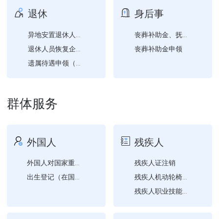
退休
身后事
异地安置退休人员备案
丧葬补助金、抚恤金申领
丧葬补助金申领
退休人员恢复企业养老保险...
遗属待遇申领（退休）
群体服务
外国人
残疾人
残疾人证注销
外国人对国家重点保护陆生...
出生登记（在国内出生的子...
残疾人机动轮椅车燃油补贴...
残疾人职业技能培训需求登...