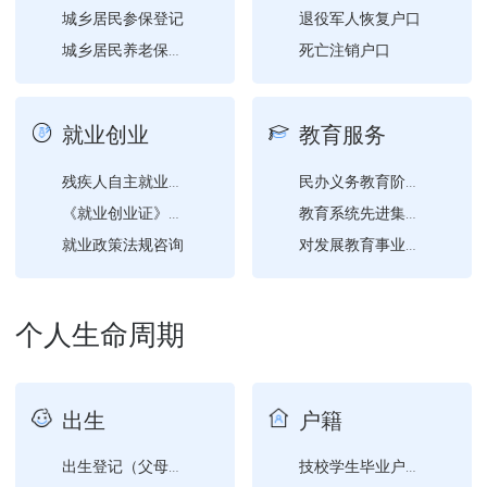
城乡居民参保登记
退役军人恢复户口
死亡注销户口
城乡居民养老保险参保登记
就业创业
教育服务
残疾人自主就业创业补贴申...
民办义务教育阶段学校、幼...
《就业创业证》申领
教育系统先进集体、模范教...
就业政策法规咨询
对发展教育事业做出突出贡...
创业开业指导
创业担保贷款申请
个人生命周期
出生
户籍
出生登记（父母双方均为已...
技校学生毕业户口迁移