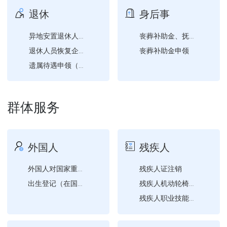
退休
身后事
异地安置退休人员备案
丧葬补助金、抚恤金申领
丧葬补助金申领
退休人员恢复企业养老保险...
遗属待遇申领（退休）
群体服务
外国人
残疾人
残疾人证注销
外国人对国家重点保护陆生...
出生登记（在国内出生的子...
残疾人机动轮椅车燃油补贴...
残疾人职业技能培训需求登...