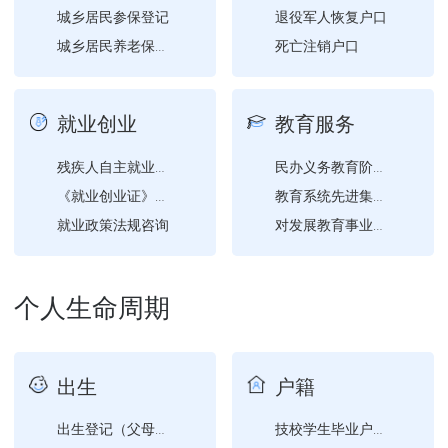
城乡居民参保登记
退役军人恢复户口
死亡注销户口
城乡居民养老保险参保登记
就业创业
教育服务
残疾人自主就业创业补贴申...
民办义务教育阶段学校、幼...
《就业创业证》申领
教育系统先进集体、模范教...
就业政策法规咨询
对发展教育事业做出突出贡...
创业开业指导
创业担保贷款申请
个人生命周期
出生
户籍
出生登记（父母双方均为已...
技校学生毕业户口迁移