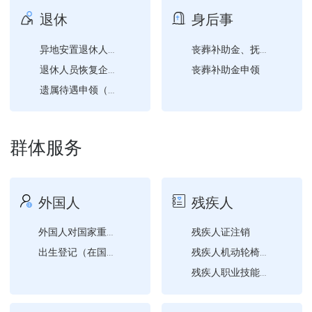
退休
身后事
异地安置退休人员备案
丧葬补助金、抚恤金申领
丧葬补助金申领
退休人员恢复企业养老保险...
遗属待遇申领（退休）
群体服务
外国人
残疾人
残疾人证注销
外国人对国家重点保护陆生...
出生登记（在国内出生的子...
残疾人机动轮椅车燃油补贴...
残疾人职业技能培训需求登...