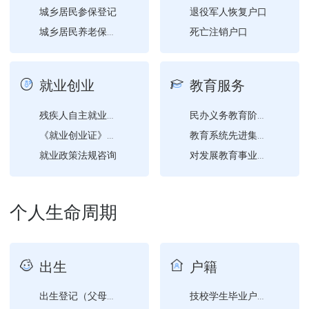
城乡居民参保登记
退役军人恢复户口
死亡注销户口
城乡居民养老保险参保登记
就业创业
教育服务
残疾人自主就业创业补贴申...
民办义务教育阶段学校、幼...
《就业创业证》申领
教育系统先进集体、模范教...
就业政策法规咨询
对发展教育事业做出突出贡...
创业开业指导
创业担保贷款申请
个人生命周期
出生
户籍
出生登记（父母双方均为已...
技校学生毕业户口迁移